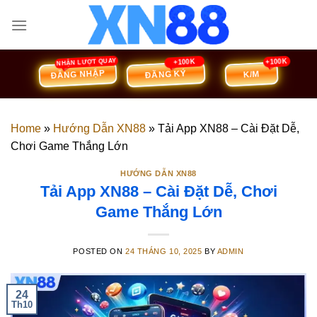
Skip
to
content
ĐĂNG NHẬP
ĐĂNG KÝ
K/M
Home
»
Hướng Dẫn XN88
»
Tải App XN88 – Cài Đặt Dễ,
Chơi Game Thắng Lớn
HƯỚNG DẪN XN88
Tải App XN88 – Cài Đặt Dễ, Chơi
Game Thắng Lớn
POSTED ON
24 THÁNG 10, 2025
BY
ADMIN
24
Th10