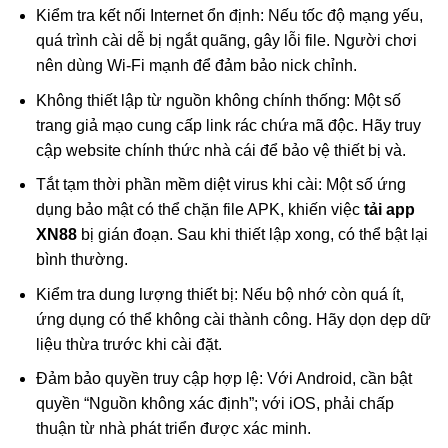
Kiểm tra kết nối Internet ổn định: Nếu tốc độ mạng yếu,
quá trình cài dễ bị ngắt quãng, gây lỗi file. Người chơi
nên dùng Wi-Fi mạnh để đảm bảo nick chỉnh.
Không thiết lập từ nguồn không chính thống: Một số
trang giả mạo cung cấp link rác chứa mã độc. Hãy truy
cập website chính thức nhà cái để bảo vệ thiết bị và.
Tắt tạm thời phần mềm diệt virus khi cài: Một số ứng
dụng bảo mật có thể chặn file APK, khiến việc
tải app
XN88
bị gián đoạn. Sau khi thiết lập xong, có thể bật lại
bình thường.
Kiểm tra dung lượng thiết bị: Nếu bộ nhớ còn quá ít,
ứng dụng có thể không cài thành công. Hãy dọn dẹp dữ
liệu thừa trước khi cài đặt.
Đảm bảo quyền truy cập hợp lệ: Với Android, cần bật
quyền “Nguồn không xác định”; với iOS, phải chấp
thuận từ nhà phát triển được xác minh.