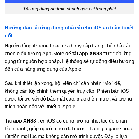
Tải ứng dụng Android nhanh gọn chỉ trong phút
Hướng dẫn tải ứng dụng nhà cái cho iOS an toàn tuyệt
đối
Người dùng iPhone hoặc iPad truy cập trang chủ nhà cái,
chọn biểu tượng App Store để
tải app XN88
trực tiếp ứng
dụng từ nguồn hợp pháp. Hệ thống sẽ tự động điều hướng
đến cửa hàng ứng dụng của Apple.
Sau khi thiết lập xong, hội viên chỉ cần nhấn “Mở” để,
không cần tùy chỉnh thêm quyền truy cập. Phiên bản iOS
được tối ưu với độ bảo mật cao, giao diện mượt và tương
thích hoàn hảo với thiết bị Apple.
Tải app XN88
trên iOS có dung lượng nhẹ, tốc độ phản
hồi nhanh, giúp người chơi đặt cược, tham gia game hoặc
rút tiền mọi lúc mà không cần mở trình duyệt. Đây là lựa