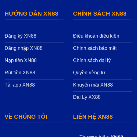
HƯỚNG DẪN XN88
CHÍNH SÁCH XN88
Đăng ký XN88
Điều khoản điều kiện
Đăng nhập XN88
Chính sách bảo mật
Nạp tiền XN88
Chính sách đại lý
Rút tiền XN88
Quyền riêng tư
Tải app XN88
Khuyến mãi XN88
Đại Lý XX88
VỀ CHÚNG TÔI
LIÊN HỆ XN88