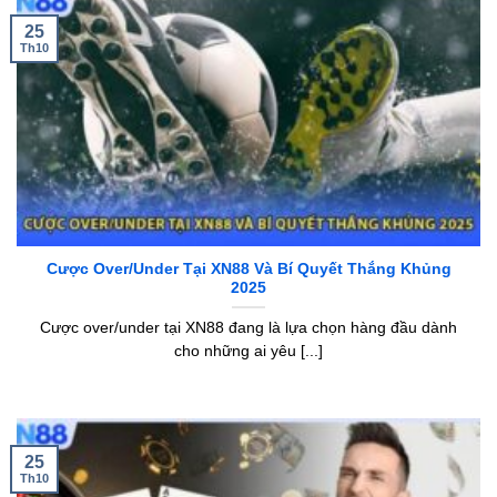
25
Th10
Cược Over/Under Tại XN88 Và Bí Quyết Thắng Khủng
2025
Cược over/under tại XN88 đang là lựa chọn hàng đầu dành
cho những ai yêu [...]
25
Th10