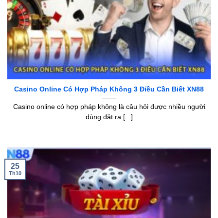
Casino Online Có Hợp Pháp Không 3 Điều Cần Biết XN88
Casino online có hợp pháp không là câu hỏi được nhiều người
dùng đặt ra [...]
25
Th10