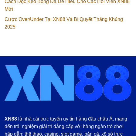
Cách Đọc Kèo Bóng Đá Dễ Hiểu Cho Các Hội Viên XN88
Mới
Cược Over/Under Tại XN88 Và Bí Quyết Thắng Khủng
2025
XN88
là nhà cái trực tuyến uy tín hàng đầu châu Á, mang
đến trải nghiệm giải trí đẳng cấp với hàng ngàn trò chơi
hấp dẫn: thể thao, casino, slot game, bắn cá, xổ số trực