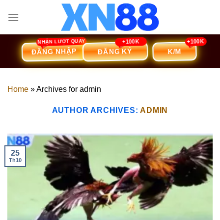
Skip
to
content
ĐĂNG NHẬP
ĐĂNG KÝ
K/M
Home
»
Archives for admin
AUTHOR ARCHIVES:
ADMIN
25
Th10