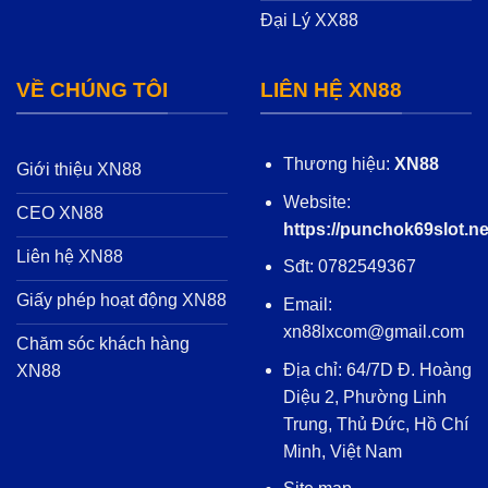
Đại Lý XX88
VỀ CHÚNG TÔI
LIÊN HỆ XN88
Thương hiệu:
XN88
Giới thiệu XN88
Website:
CEO XN88
https://punchok69slot.ne
Liên hệ XN88
Sđt: 0782549367
Giấy phép hoạt động XN88
Email:
xn88lxcom@gmail.com
Chăm sóc khách hàng
Địa chỉ: 64/7D Đ. Hoàng
XN88
Diệu 2, Phường Linh
Trung, Thủ Đức, Hồ Chí
Minh, Việt Nam